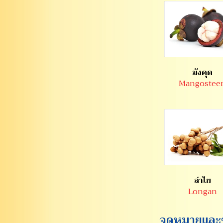
มังคุด
Mangostee
ลำไย
Longan
จดหมายและข