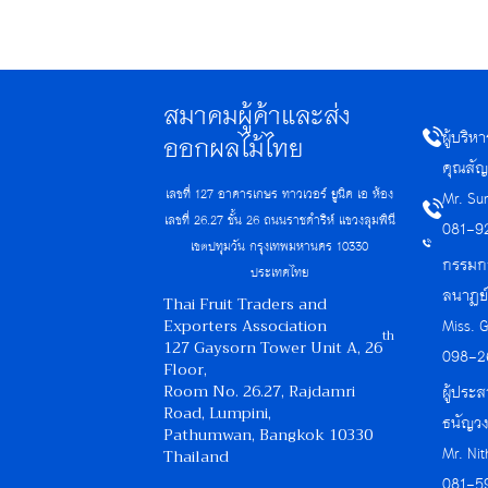
สมาคมผู้ค้าและส่ง
ผู้บริ
ออกผลไม้ไทย
คุณสัญ
เลขที่ 127 อาคารเกษร ทาวเวอร์ ยูนิค เอ ห้อง
Mr. Su
เลขที่ 26.27 ชั้น 26 ถนนราชดำริห์ แขวงลุมพินี
081-9
เขตปทุมวัน กรุงเทพมหานคร 10330
กรรมกา
ประเทศไทย
ลนาฏย
Thai Fruit Traders and
Exporters Association
Miss. 
th
127 Gaysorn Tower Unit A, 26
098-2
Floor,
Room No. 26.27, Rajdamri
ผู้ประส
Road, Lumpini,
ธนัญวง
Pathumwan, Bangkok 10330
Mr. Ni
Thailand
081-5