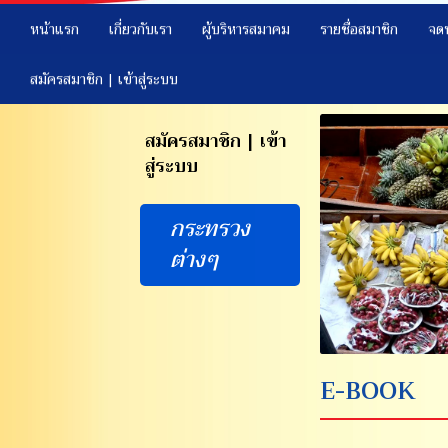
หน้าแรก
เกี่ยวกับเรา
ผู้บริหารสมาคม
รายชื่อสมาชิก
จด
สมัครสมาชิก | เข้าสู่ระบบ
สมัครสมาชิก | เข้า
สู่ระบบ
กระทรวง
ต่างๆ
E-BOOK