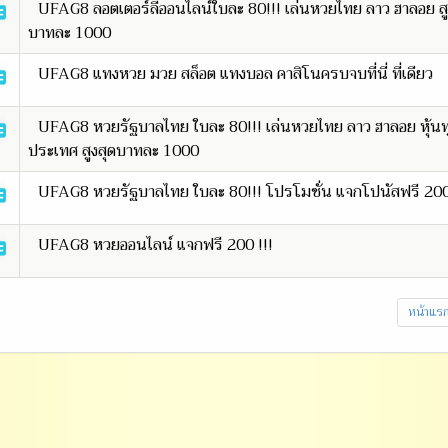
UFAG8 ลอตเตอร์ลี่ออนไลน์ใบละ 80!!! เล่นหวยไทย ลาว ฮาลอย สู
บาทละ 1000
UFAG8 แทงหวย มวย สล็อต แทงบอล คาสิโนครบจบที่นี่ ที่เดียว
UFAG8 หวยรัฐบาลไทย ใบละ 80!!! เล่นหวยไทย ลาว ฮาลอย หุ้นท
ประเทศ สูงสุดบาทละ 1000
UFAG8 หวยรัฐบาลไทย ใบละ 80!!! โปรโมชั่น แจกโปนัสฟรี 200
UFAG8 หวยออนไลน์ แจกฟรี 200 !!!
หน้าแร