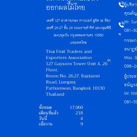
ผู้บริ
ออกผลไม้ไทย
คุณสัญ
เลขที่ 127 อาคารเกษร ทาวเวอร์ ยูนิค เอ ห้อง
Mr. Su
เลขที่ 26.27 ชั้น 26 ถนนราชดำริห์ แขวงลุมพินี
081-9
เขตปทุมวัน กรุงเทพมหานคร 10330
กรรมกา
ประเทศไทย
ลนาฏย
Thai Fruit Traders and
Exporters Association
Miss. 
th
127 Gaysorn Tower Unit A, 26
098-2
Floor,
Room No. 26.27, Rajdamri
ผู้ประส
Road, Lumpini,
ธนัญวง
Pathumwan, Bangkok 10330
Mr. Ni
Thailand
081-5
ทั้งหมด
17,060
เดือนที่แล้ว
218
วันนี้
4
เมื่อวาน
9