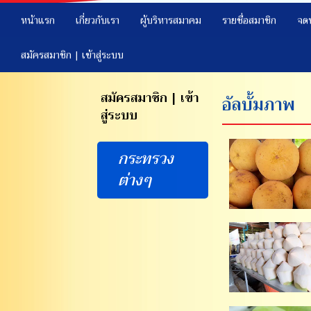
หน้าแรก
เกี่ยวกับเรา
ผู้บริหารสมาคม
รายชื่อสมาชิก
จด
สมัครสมาชิก | เข้าสู่ระบบ
สมัครสมาชิก | เข้า
อัลบั้มภาพ
สู่ระบบ
กระทรวง
ต่างๆ