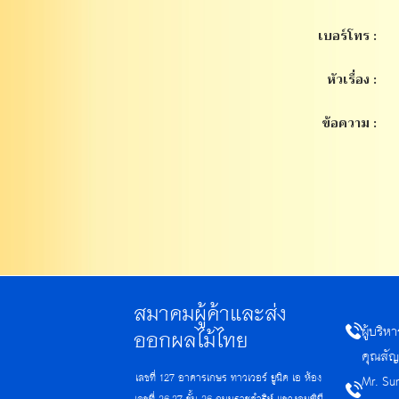
เบอร์โทร :
หัวเรื่อง :
ข้อความ :
สมาคมผู้ค้าและส่ง
ผู้บริ
ออกผลไม้ไทย
คุณสัญ
เลขที่ 127 อาคารเกษร ทาวเวอร์ ยูนิค เอ ห้อง
Mr. Su