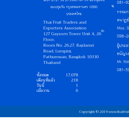
เลขที่ 26.27 ชั้น 26 ถนนราชดำริห์ แขวงลุมพินี
081-9
เขตปทุมวัน กรุงเทพมหานคร 10330
กรรมกา
ประเทศไทย
ลนาฏย
Thai Fruit Traders and
Exporters Association
Miss. 
th
127 Gaysorn Tower Unit A, 26
098-2
Floor,
Room No. 26.27, Rajdamri
ผู้ประส
Road, Lumpini,
ธนัญวง
Pathumwan, Bangkok 10330
Mr. Ni
Thailand
081-5
ทั้งหมด
17,078
เดือนที่แล้ว
218
วันนี้
1
เมื่อวาน
6
Copyright © 2019 www.thaifrui