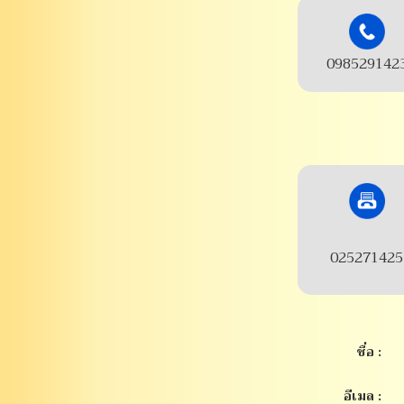
098529142
025271425
.
ชื่อ :
อีเมล :